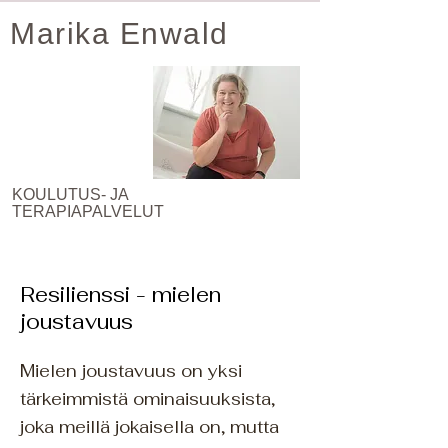
Marika Enwald
KOULUTUS- JA
TERAPIAPALVELUT
Resilienssi - mielen
joustavuus
Mielen joustavuus on yksi
tärkeimmistä ominaisuuksista,
joka meillä jokaisella on, mutta