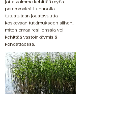
jotta voimme kehittää myös
paremmaksi. Luennolla
tutustutaan joustavuutta
koskevaan tutkimukseen siihen,
miten omaa resilienssiä voi
kehittää vastoinkäymisiä
kohdattaessa.